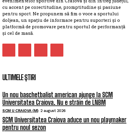
evenimentelor sportive din Craiova și din întreg județul,
cu accent pe corectitudine, promptitudine și pasiune
pentru sport. Ne propunem să fim o voce a sportului
doljean, un spațiu de informare pentru suporteri și o
platformă de promovare pentru sportul de performanță
și cel de masă.
ULTIMELE ȘTIRI
Un nou baschetbalist american ajunge la SCM
Universitatea Craiova. Nu e străin de LNBM
SCM U CRAIOVA (M)
2 august 2026
SCM Universitatea Craiova aduce un nou playmaker
pentru noul sezon