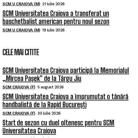
SCM U CRAIOVA (M)
21 iulie 2026
SCM Universitatea Craiova a transferat un
baschetbalist american pentru noul sezon
SCM U CRAIOVA (M)
19 iulie 2026
CELE MAI CITITE
SCM Universitatea Craiova participă la Memorialul
„Mircea Pașek” de la Târgu Jiu
SCM CRAIOVA (F)
5 august 2026
SCM Universitatea Craiova a împrumutat o tânără
handbalistă de la Rapid București
SCM CRAIOVA (F)
30 iulie 2026
Start de sezon cu duel oltenesc pentru SCM
Universitatea Craiova