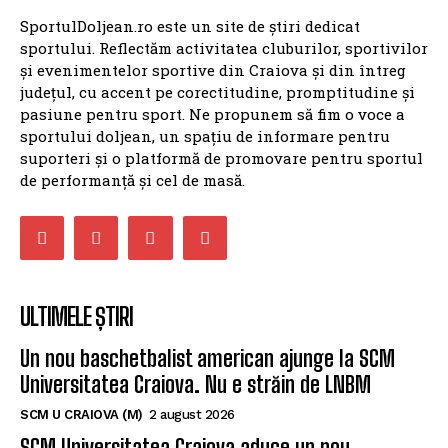
SportulDoljean.ro este un site de știri dedicat
sportului. Reflectăm activitatea cluburilor, sportivilor
și evenimentelor sportive din Craiova și din întreg
județul, cu accent pe corectitudine, promptitudine și
pasiune pentru sport. Ne propunem să fim o voce a
sportului doljean, un spațiu de informare pentru
suporteri și o platformă de promovare pentru sportul
de performanță și cel de masă.
ULTIMELE ȘTIRI
Un nou baschetbalist american ajunge la SCM
Universitatea Craiova. Nu e străin de LNBM
SCM U CRAIOVA (M)
2 august 2026
SCM Universitatea Craiova aduce un nou