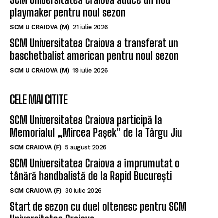
playmaker pentru noul sezon
SCM U CRAIOVA (M)
21 iulie 2026
SCM Universitatea Craiova a transferat un
baschetbalist american pentru noul sezon
SCM U CRAIOVA (M)
19 iulie 2026
CELE MAI CITITE
SCM Universitatea Craiova participă la
Memorialul „Mircea Pașek” de la Târgu Jiu
SCM CRAIOVA (F)
5 august 2026
SCM Universitatea Craiova a împrumutat o
tânără handbalistă de la Rapid București
SCM CRAIOVA (F)
30 iulie 2026
Start de sezon cu duel oltenesc pentru SCM