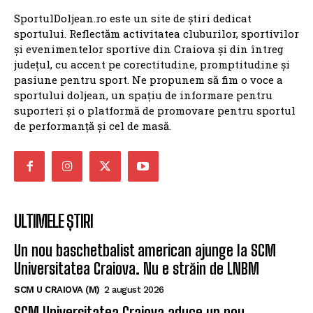
SportulDoljean.ro este un site de știri dedicat
sportului. Reflectăm activitatea cluburilor, sportivilor
și evenimentelor sportive din Craiova și din întreg
județul, cu accent pe corectitudine, promptitudine și
pasiune pentru sport. Ne propunem să fim o voce a
sportului doljean, un spațiu de informare pentru
suporteri și o platformă de promovare pentru sportul
de performanță și cel de masă.
ULTIMELE ȘTIRI
Un nou baschetbalist american ajunge la SCM
Universitatea Craiova. Nu e străin de LNBM
SCM U CRAIOVA (M)
2 august 2026
SCM Universitatea Craiova aduce un nou