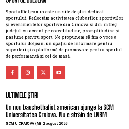
SportulDoljean.ro este un site de știri dedicat
sportului. Reflectăm activitatea cluburilor, sportivilor
și evenimentelor sportive din Craiova și din întreg
județul, cu accent pe corectitudine, promptitudine și
pasiune pentru sport. Ne propunem să fim o voce a
sportului doljean, un spațiu de informare pentru
suporteri și o platformă de promovare pentru sportul
de performanță și cel de masă.
ULTIMELE ȘTIRI
Un nou baschetbalist american ajunge la SCM
Universitatea Craiova. Nu e străin de LNBM
SCM U CRAIOVA (M)
2 august 2026