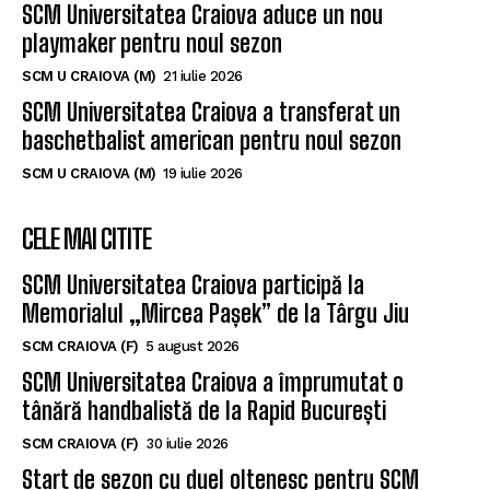
SCM Universitatea Craiova aduce un nou
playmaker pentru noul sezon
SCM U CRAIOVA (M)
21 iulie 2026
SCM Universitatea Craiova a transferat un
baschetbalist american pentru noul sezon
SCM U CRAIOVA (M)
19 iulie 2026
CELE MAI CITITE
SCM Universitatea Craiova participă la
Memorialul „Mircea Pașek” de la Târgu Jiu
SCM CRAIOVA (F)
5 august 2026
SCM Universitatea Craiova a împrumutat o
tânără handbalistă de la Rapid București
SCM CRAIOVA (F)
30 iulie 2026
Start de sezon cu duel oltenesc pentru SCM