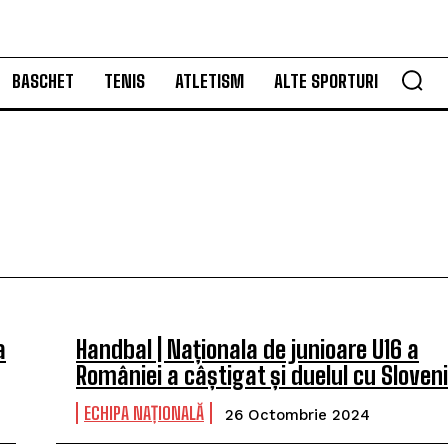
BASCHET
TENIS
ATLETISM
ALTE SPORTURI
a
Handbal | Naționala de junioare U16 a
României a câștigat și duelul cu Sloven
ECHIPA NAȚIONALĂ
26 Octombrie 2024