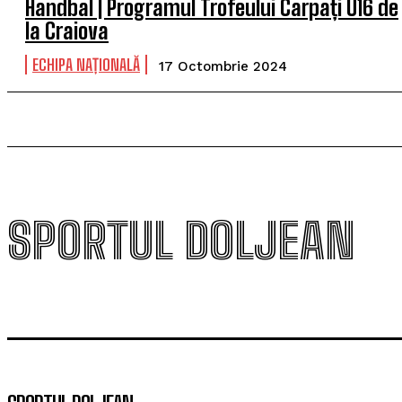
Handbal | Programul Trofeului Carpați U16 de
la Craiova
ECHIPA NAȚIONALĂ
17 Octombrie 2024
SPORTUL DOLJEAN