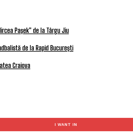
ircea Pașek” de la Târgu Jiu
dbalistă de la Rapid București
tatea Craiova
I WANT IN