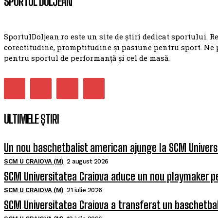
SPORTUL DOLJEAN
SportulDoljean.ro este un site de știri dedicat sportului. R
corectitudine, promptitudine și pasiune pentru sport. Ne 
pentru sportul de performanță și cel de masă.
ULTIMELE ȘTIRI
Un nou baschetbalist american ajunge la SCM Univers
SCM U CRAIOVA (M)
2 august 2026
SCM Universitatea Craiova aduce un nou playmaker p
SCM U CRAIOVA (M)
21 iulie 2026
SCM Universitatea Craiova a transferat un baschetba