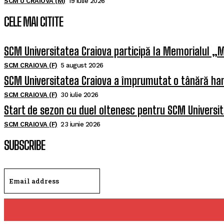
SCM U CRAIOVA (M)
19 iulie 2026
CELE MAI CITITE
SCM Universitatea Craiova participă la Memorialul „M
SCM CRAIOVA (F)
5 august 2026
SCM Universitatea Craiova a împrumutat o tânără han
SCM CRAIOVA (F)
30 iulie 2026
Start de sezon cu duel oltenesc pentru SCM Universi
SCM CRAIOVA (F)
23 iunie 2026
SUBSCRIBE