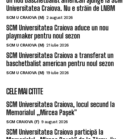
Un nou baschetbalist american ajunge la SCM
Universitatea Craiova. Nu e străin de LNBM
SCM U CRAIOVA (M)
2 august 2026
SCM Universitatea Craiova aduce un nou
playmaker pentru noul sezon
SCM U CRAIOVA (M)
21 iulie 2026
SCM Universitatea Craiova a transferat un
baschetbalist american pentru noul sezon
SCM U CRAIOVA (M)
19 iulie 2026
CELE MAI CITITE
SCM Universitatea Craiova, locul secund la
Memorialul „Mircea Pașek”
SCM CRAIOVA (F)
9 august 2026
SCM Universitatea Craiova participă la