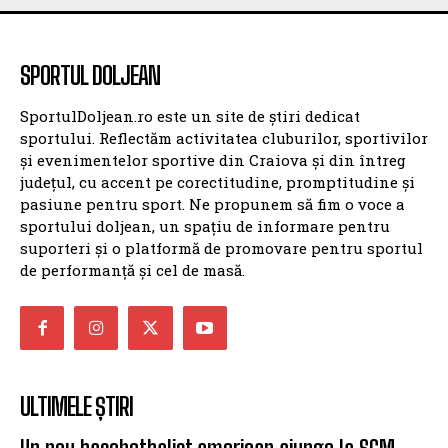
SPORTUL DOLJEAN
SportulDoljean.ro este un site de știri dedicat
sportului. Reflectăm activitatea cluburilor, sportivilor
și evenimentelor sportive din Craiova și din întreg
județul, cu accent pe corectitudine, promptitudine și
pasiune pentru sport. Ne propunem să fim o voce a
sportului doljean, un spațiu de informare pentru
suporteri și o platformă de promovare pentru sportul
de performanță și cel de masă.
ULTIMELE ȘTIRI