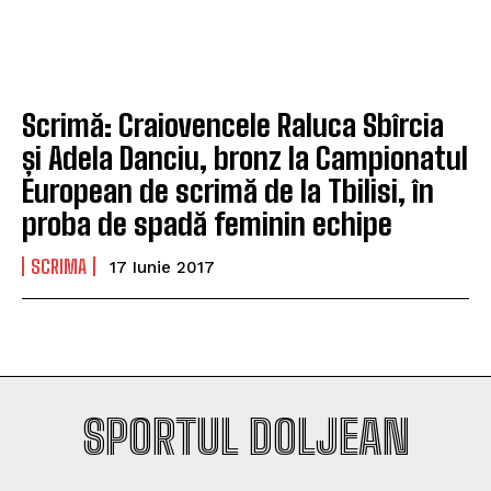
Scrimă: Craiovencele Raluca Sbîrcia
și Adela Danciu, bronz la Campionatul
European de scrimă de la Tbilisi, în
proba de spadă feminin echipe
SCRIMA
17 Iunie 2017
SPORTUL DOLJEAN