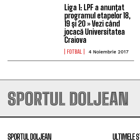
Liga 1: LPF a anunțat
programul etapelor 18,
19 și 20 » Vezi când
jocacă Universitatea
Craiova
FOTBAL
4 Noiembrie 2017
SPORTUL DOLJEAN
SPORTUL DOLJEAN
ULTIMELE Ș