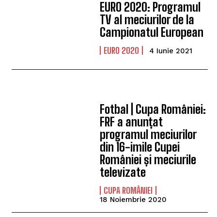
EURO 2020: Programul
TV al meciurilor de la
Campionatul European
EURO 2020
4 Iunie 2021
Fotbal | Cupa României:
FRF a anunțat
programul meciurilor
din 16-imile Cupei
României și meciurile
televizate
CUPA ROMÂNIEI
18 Noiembrie 2020