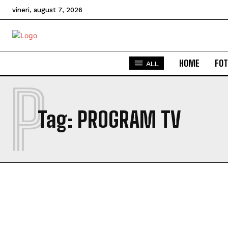
vineri, august 7, 2026
HOME
FOT
ALL
P
Tag:
PROGRAM TV