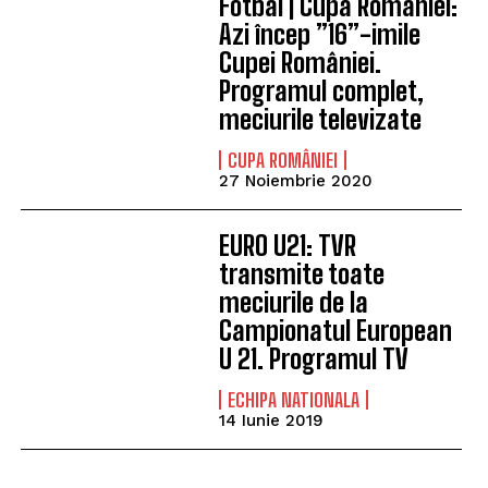
Fotbal | Cupa României:
Azi încep ”16”-imile
Cupei României.
Programul complet,
meciurile televizate
CUPA ROMÂNIEI
27 Noiembrie 2020
EURO U21: TVR
transmite toate
meciurile de la
Campionatul European
U 21. Programul TV
ECHIPA NATIONALA
14 Iunie 2019