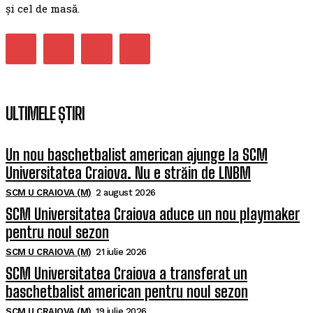
și cel de masă.
ULTIMELE ȘTIRI
Un nou baschetbalist american ajunge la SCM
Universitatea Craiova. Nu e străin de LNBM
SCM U CRAIOVA (M)
2 august 2026
SCM Universitatea Craiova aduce un nou playmaker
pentru noul sezon
SCM U CRAIOVA (M)
21 iulie 2026
SCM Universitatea Craiova a transferat un
baschetbalist american pentru noul sezon
SCM U CRAIOVA (M)
19 iulie 2026