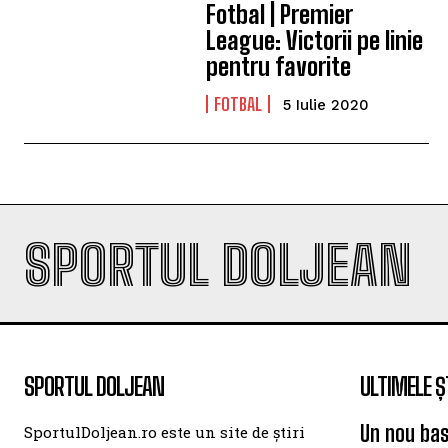
Fotbal | Premier
League: Victorii pe linie
pentru favorite
FOTBAL
5 Iulie 2020
SPORTUL DOLJEAN
SPORTUL DOLJEAN
ULTIMELE Ș
Un nou bas
SportulDoljean.ro este un site de știri