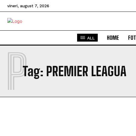
vineri, august 7, 2026
HOME
FOT
ALL
P
Tag:
PREMIER LEAGUA