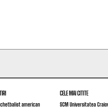
TIRI
CELE MAI CITITE
chetbalist american
SCM Universitatea Craio