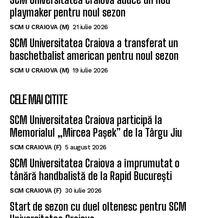
playmaker pentru noul sezon
SCM U CRAIOVA (M)
21 iulie 2026
SCM Universitatea Craiova a transferat un
baschetbalist american pentru noul sezon
SCM U CRAIOVA (M)
19 iulie 2026
CELE MAI CITITE
SCM Universitatea Craiova participă la
Memorialul „Mircea Pașek” de la Târgu Jiu
SCM CRAIOVA (F)
5 august 2026
SCM Universitatea Craiova a împrumutat o
tânără handbalistă de la Rapid București
SCM CRAIOVA (F)
30 iulie 2026
Start de sezon cu duel oltenesc pentru SCM