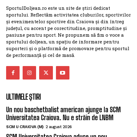
SportulDoljean.ro este un site de știri dedicat
sportului. Reflectăm activitatea cluburilor, sportivilor
și evenimentelor sportive din Craiova și din întreg
județul, cu accent pe corectitudine, promptitudine și
pasiune pentru sport. Ne propunem să fim o voce a
sportului doljean, un spațiu de informare pentru
suporteri și o platformă de promovare pentru sportul
de performanță și cel de masă.
ULTIMELE ȘTIRI
Un nou baschetbalist american ajunge la SCM
Universitatea Craiova. Nu e străin de LNBM
SCM U CRAIOVA (M)
2 august 2026
SCM Universitatea Craiova aduce un nou