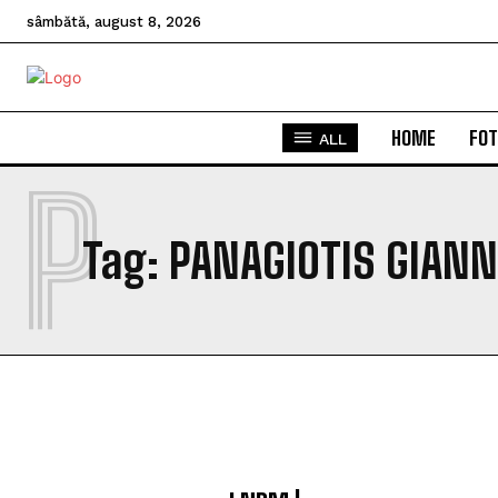
sâmbătă, august 8, 2026
HOME
FOT
ALL
P
Tag:
PANAGIOTIS GIAN