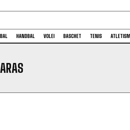
BAL
HANDBAL
VOLEI
BASCHET
TENIS
ATLETIS
NARAS