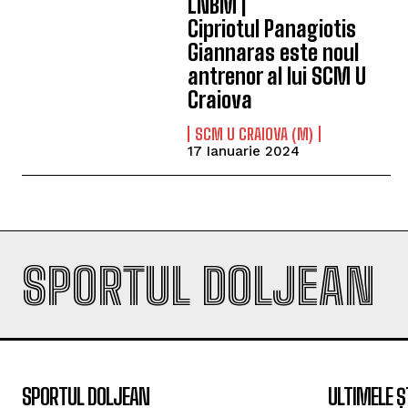
LNBM |
Cipriotul Panagiotis
Giannaras este noul
antrenor al lui SCM U
Craiova
SCM U CRAIOVA (M)
17 Ianuarie 2024
SPORTUL DOLJEAN
SPORTUL DOLJEAN
ULTIMELE Ș