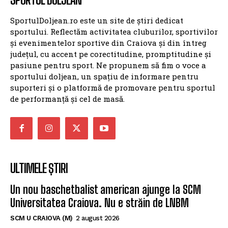
SportulDoljean.ro este un site de știri dedicat
sportului. Reflectăm activitatea cluburilor, sportivilor
și evenimentelor sportive din Craiova și din întreg
județul, cu accent pe corectitudine, promptitudine și
pasiune pentru sport. Ne propunem să fim o voce a
sportului doljean, un spațiu de informare pentru
suporteri și o platformă de promovare pentru sportul
de performanță și cel de masă.
ULTIMELE ȘTIRI
Un nou baschetbalist american ajunge la SCM
Universitatea Craiova. Nu e străin de LNBM
SCM U CRAIOVA (M)
2 august 2026