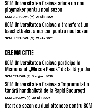
SCM Universitatea Craiova aduce un nou
playmaker pentru noul sezon
SCM U CRAIOVA (M)
21 iulie 2026
SCM Universitatea Craiova a transferat un
baschetbalist american pentru noul sezon
SCM U CRAIOVA (M)
19 iulie 2026
CELE MAI CITITE
SCM Universitatea Craiova participă la
Memorialul „Mircea Pașek” de la Târgu Jiu
SCM CRAIOVA (F)
5 august 2026
SCM Universitatea Craiova a împrumutat o
tânără handbalistă de la Rapid București
SCM CRAIOVA (F)
30 iulie 2026
Start de sezon cu duel oltenesc pentru SCM