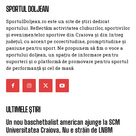
SPORTUL DOLJEAN
SportulDoljean.ro este un site de știri dedicat
sportului. Reflectăm activitatea cluburilor, sportivilor
și evenimentelor sportive din Craiova și din întreg
județul, cu accent pe corectitudine, promptitudine și
pasiune pentru sport. Ne propunem să fim o voce a
sportului doljean, un spațiu de informare pentru
suporteri și o platformă de promovare pentru sportul
de performanță și cel de masă.
ULTIMELE ȘTIRI
Un nou baschetbalist american ajunge la SCM
Universitatea Craiova. Nu e străin de LNBM