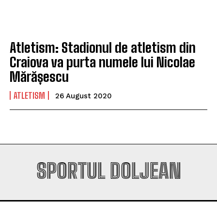
Company
Company
Atletism: Stadionul de atletism din
Craiova va purta numele lui Nicolae
Mărășescu
ATLETISM
26 August 2020
SPORTUL DOLJEAN