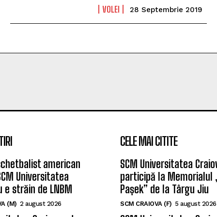
VOLEI
28 Septembrie 2019
TIRI
CELE MAI CITITE
chetbalist american
SCM Universitatea Craio
SCM Universitatea
participă la Memorialul
u e străin de LNBM
Pașek” de la Târgu Jiu
A (M)
2 august 2026
SCM CRAIOVA (F)
5 august 2026