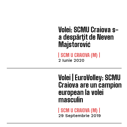
Volei: SCMU Craiova s-
a despărțit de Neven
Majstorović
SCM U CRAIOVA (M)
2 Iunie 2020
Volei | EuroVolley: SCMU
Craiova are un campion
european la volei
masculin
SCM U CRAIOVA (M)
29 Septembrie 2019