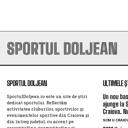
SPORTUL DOLJEAN
SPORTUL DOLJEAN
ULTIMELE Ș
Un nou bas
SportulDoljean.ro este un site de știri
dedicat sportului. Reflectăm
ajunge la 
activitatea cluburilor, sportivilor și
Craiova. N
evenimentelor sportive din Craiova și
SCM U CRAIOV
din întreg județul, cu accent pe
corectitudine, promptitudine și