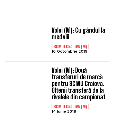
Volei (M): Cu gândul la
medalii
SCM U CRAIOVA (M)
10 Octombrie 2019
Volei (M): Două
transferuri de marcă
pentru SCMU Craiova.
Oltenii transferă de la
rivalele din campionat
SCM U CRAIOVA (M)
14 Iunie 2018