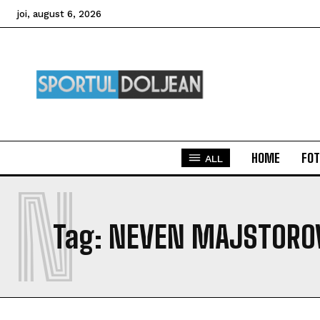
joi, august 6, 2026
HOME
FOT
ALL
N
Tag:
NEVEN MAJSTORO