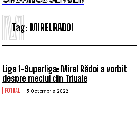
M
Tag:
MIRELRADOI
Liga 1-Superliga: Mirel Rădoi a vorbit
despre meciul din Trivale
FOTBAL
5 Octombrie 2022