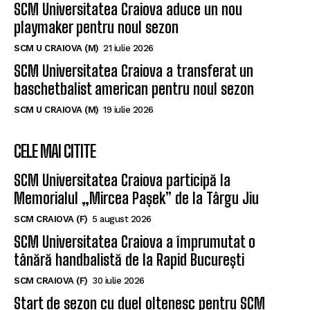
SCM Universitatea Craiova aduce un nou
playmaker pentru noul sezon
SCM U CRAIOVA (M)
21 iulie 2026
SCM Universitatea Craiova a transferat un
baschetbalist american pentru noul sezon
SCM U CRAIOVA (M)
19 iulie 2026
CELE MAI CITITE
SCM Universitatea Craiova participă la
Memorialul „Mircea Pașek” de la Târgu Jiu
SCM CRAIOVA (F)
5 august 2026
SCM Universitatea Craiova a împrumutat o
tânără handbalistă de la Rapid București
SCM CRAIOVA (F)
30 iulie 2026
Start de sezon cu duel oltenesc pentru SCM