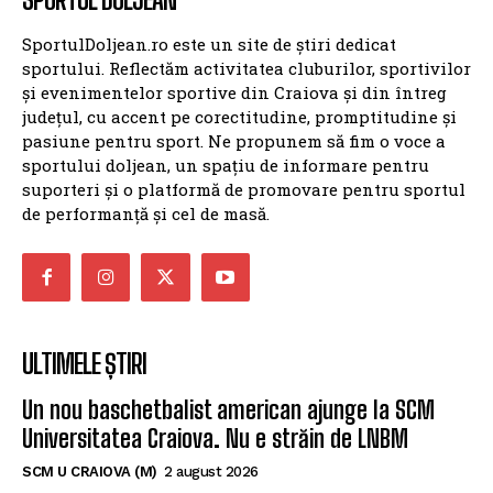
SportulDoljean.ro este un site de știri dedicat
sportului. Reflectăm activitatea cluburilor, sportivilor
și evenimentelor sportive din Craiova și din întreg
județul, cu accent pe corectitudine, promptitudine și
pasiune pentru sport. Ne propunem să fim o voce a
sportului doljean, un spațiu de informare pentru
suporteri și o platformă de promovare pentru sportul
de performanță și cel de masă.
ULTIMELE ȘTIRI
Un nou baschetbalist american ajunge la SCM
Universitatea Craiova. Nu e străin de LNBM
SCM U CRAIOVA (M)
2 august 2026