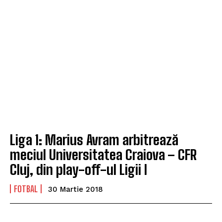
Liga 1: Marius Avram arbitrează
meciul Universitatea Craiova – CFR
Cluj, din play-off-ul Ligii I
FOTBAL
30 Martie 2018