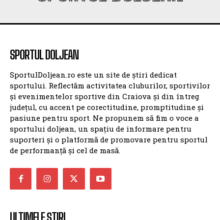
SPORTUL DOLJEAN
SportulDoljean.ro este un site de știri dedicat
sportului. Reflectăm activitatea cluburilor, sportivilor
și evenimentelor sportive din Craiova și din întreg
județul, cu accent pe corectitudine, promptitudine și
pasiune pentru sport. Ne propunem să fim o voce a
sportului doljean, un spațiu de informare pentru
suporteri și o platformă de promovare pentru sportul
de performanță și cel de masă.
ULTIMELE ȘTIRI