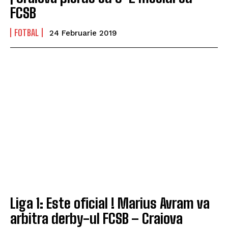
FCSB
FOTBAL
24 Februarie 2019
Liga 1: Este oficial ! Marius Avram va
arbitra derby-ul FCSB – Craiova