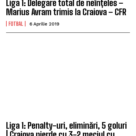
Liga 1: Delegare total de neînțeles –
Marius Avram trimis la Craiova – CFR
FOTBAL
6 Aprilie 2019
Liga 1: Penalty-uri, eliminări, 5 goluri
| Craiova pierde cu 3-2 meciul cu