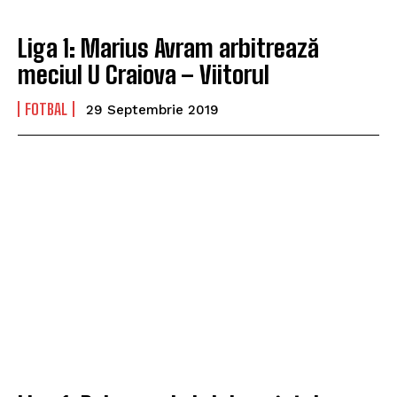
Liga 1: Marius Avram arbitrează
meciul U Craiova – Viitorul
FOTBAL
29 Septembrie 2019