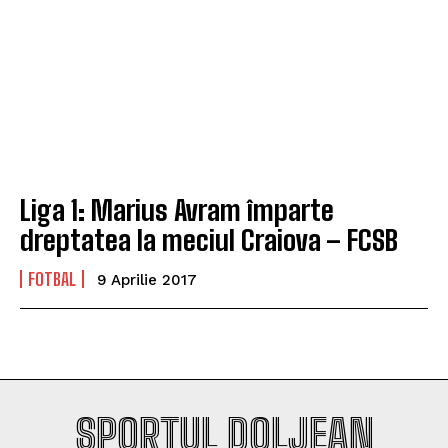
Liga 1: Marius Avram împarte
dreptatea la meciul Craiova – FCSB
FOTBAL
9 Aprilie 2017
SPORTUL DOLJEAN