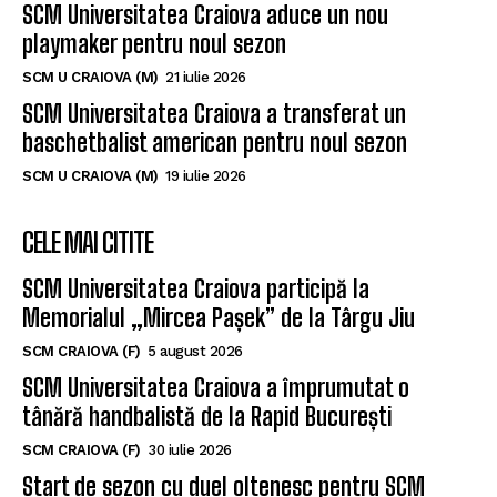
SCM Universitatea Craiova aduce un nou
playmaker pentru noul sezon
SCM U CRAIOVA (M)
21 iulie 2026
SCM Universitatea Craiova a transferat un
baschetbalist american pentru noul sezon
SCM U CRAIOVA (M)
19 iulie 2026
CELE MAI CITITE
SCM Universitatea Craiova participă la
Memorialul „Mircea Pașek” de la Târgu Jiu
SCM CRAIOVA (F)
5 august 2026
SCM Universitatea Craiova a împrumutat o
tânără handbalistă de la Rapid București
SCM CRAIOVA (F)
30 iulie 2026
Start de sezon cu duel oltenesc pentru SCM