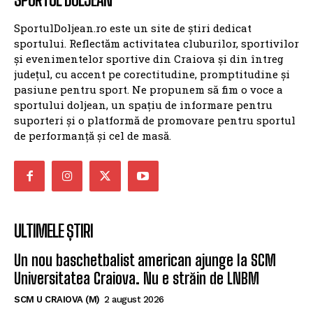
SportulDoljean.ro este un site de știri dedicat
sportului. Reflectăm activitatea cluburilor, sportivilor
și evenimentelor sportive din Craiova și din întreg
județul, cu accent pe corectitudine, promptitudine și
pasiune pentru sport. Ne propunem să fim o voce a
sportului doljean, un spațiu de informare pentru
suporteri și o platformă de promovare pentru sportul
de performanță și cel de masă.
ULTIMELE ȘTIRI
Un nou baschetbalist american ajunge la SCM
Universitatea Craiova. Nu e străin de LNBM
SCM U CRAIOVA (M)
2 august 2026