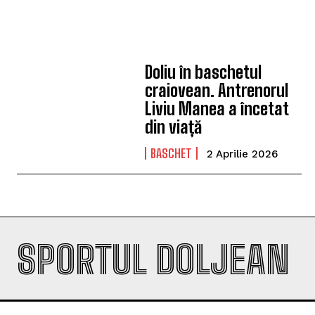
Doliu în baschetul
craiovean. Antrenorul
Liviu Manea a încetat
din viață
BASCHET
2 Aprilie 2026
SPORTUL DOLJEAN