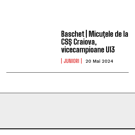
Baschet | Micuțele de la
CSȘ Craiova,
vicecampioane U13
JUNIORI
20 Mai 2024