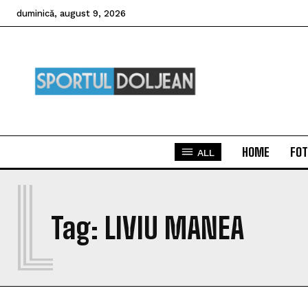
duminică, august 9, 2026
HOME
FOT
ALL
L
Tag:
LIVIU MANEA