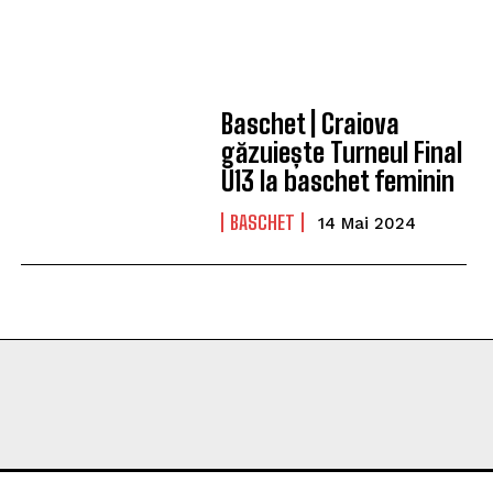
Baschet | Craiova
găzuiește Turneul Final
U13 la baschet feminin
BASCHET
14 Mai 2024