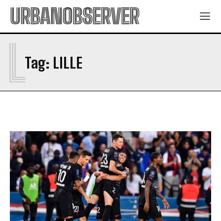
URBANOBSERVER
L
Tag:
LILLE