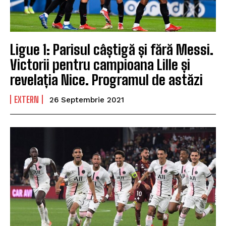
Ligue 1: Parisul câștigă și fără Messi.
Victorii pentru campioana Lille și
revelația Nice. Programul de astăzi
EXTERN
26 Septembrie 2021