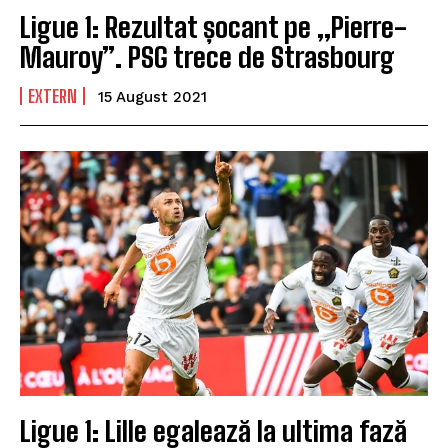
Ligue 1: Rezultat șocant pe „Pierre-
Mauroy”. PSG trece de Strasbourg
EXTERN
15 August 2021
Ligue 1: Lille egalează la ultima fază