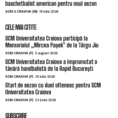
baschetbalist american pentru noul sezon
SCM U CRAIOVA (M)
19 iulie 2026
CELE MAI CITITE
SCM Universitatea Craiova participă la
Memorialul „Mircea Pașek” de la Târgu Jiu
SCM CRAIOVA (F)
5 august 2026
SCM Universitatea Craiova a împrumutat o
tânără handbalistă de la Rapid București
SCM CRAIOVA (F)
30 iulie 2026
Start de sezon cu duel oltenesc pentru SCM
Universitatea Craiova
SCM CRAIOVA (F)
23 iunie 2026
SUBSCRIBE