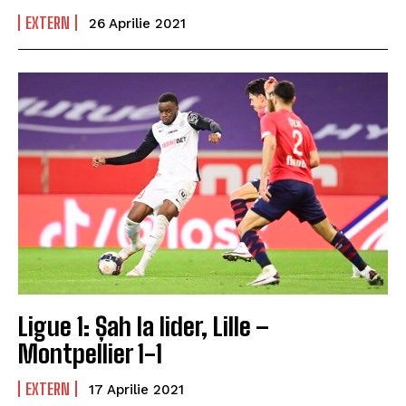
EXTERN
26 Aprilie 2021
Ligue 1: Șah la lider, Lille –
Montpellier 1-1
EXTERN
17 Aprilie 2021