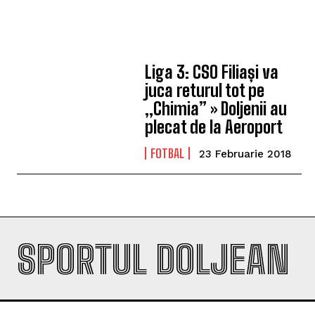
Liga 3: CSO Filiași va
juca returul tot pe
„Chimia” » Doljenii au
plecat de la Aeroport
FOTBAL
23 Februarie 2018
SPORTUL DOLJEAN