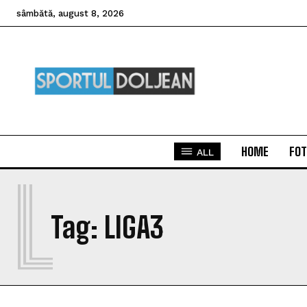
sâmbătă, august 8, 2026
HOME
FOT
ALL
L
Tag:
LIGA3