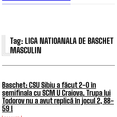
L
Tag:
LIGA NATIOANALA DE BASCHET
MASCULIN
Baschet: CSU Sibiu a făcut 2-0 în
semifinala cu SCM U Craiova. Trupa lui
Todorov nu a avut replică în jocul 2, 88-
59 !