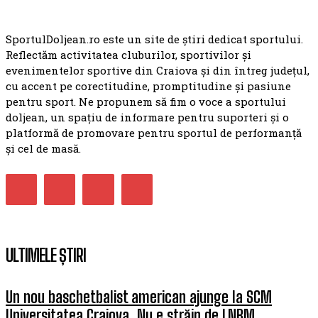
SportulDoljean.ro este un site de știri dedicat sportului.
Reflectăm activitatea cluburilor, sportivilor și
evenimentelor sportive din Craiova și din întreg județul,
cu accent pe corectitudine, promptitudine și pasiune
pentru sport. Ne propunem să fim o voce a sportului
doljean, un spațiu de informare pentru suporteri și o
platformă de promovare pentru sportul de performanță
și cel de masă.
ULTIMELE ȘTIRI
Un nou baschetbalist american ajunge la SCM
Universitatea Craiova. Nu e străin de LNBM