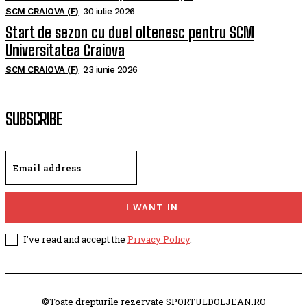
SCM CRAIOVA (F)
30 iulie 2026
Start de sezon cu duel oltenesc pentru SCM
Universitatea Craiova
SCM CRAIOVA (F)
23 iunie 2026
SUBSCRIBE
I WANT IN
I've read and accept the
Privacy Policy
.
©Toate drepturile rezervate SPORTULDOLJEAN.RO