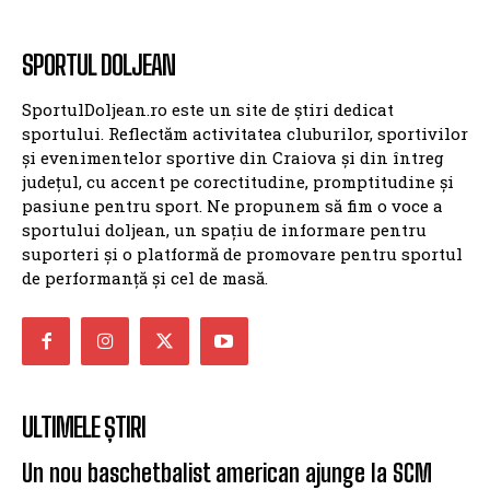
SPORTUL DOLJEAN
SportulDoljean.ro este un site de știri dedicat
sportului. Reflectăm activitatea cluburilor, sportivilor
și evenimentelor sportive din Craiova și din întreg
județul, cu accent pe corectitudine, promptitudine și
pasiune pentru sport. Ne propunem să fim o voce a
sportului doljean, un spațiu de informare pentru
suporteri și o platformă de promovare pentru sportul
de performanță și cel de masă.
ULTIMELE ȘTIRI
Un nou baschetbalist american ajunge la SCM