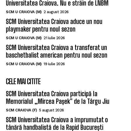
Universitatea Craiova. Nu e străin de LNBM
SCM U CRAIOVA (M)
2 august 2026
SCM Universitatea Craiova aduce un nou
playmaker pentru noul sezon
SCM U CRAIOVA (M)
21 iulie 2026
SCM Universitatea Craiova a transferat un
baschetbalist american pentru noul sezon
SCM U CRAIOVA (M)
19 iulie 2026
CELE MAI CITITE
SCM Universitatea Craiova participă la
Memorialul „Mircea Pașek” de la Târgu Jiu
SCM CRAIOVA (F)
5 august 2026
SCM Universitatea Craiova a împrumutat o
tânără handbalistă de la Rapid București