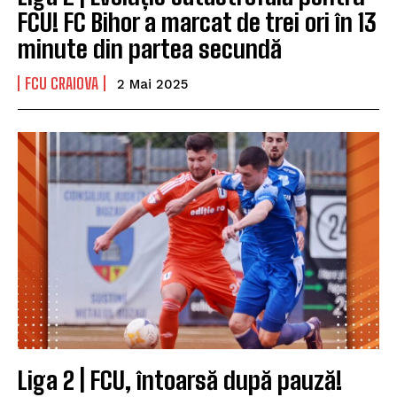
FCU! FC Bihor a marcat de trei ori în 13
minute din partea secundă
FCU CRAIOVA
2 Mai 2025
Liga 2 | FCU, întoarsă după pauză!