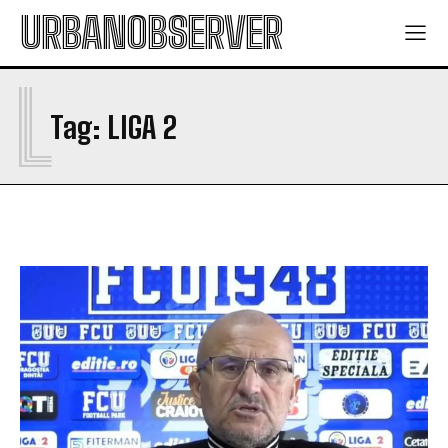
URBANOBSERVER
L
Tag:
LIGA 2