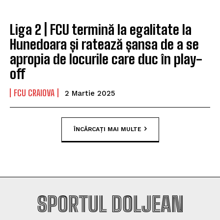
Liga 2 | FCU termină la egalitate la
Hunedoara și ratează șansa de a se
apropia de locurile care duc în play-
off
FCU CRAIOVA
2 Martie 2025
ÎNCĂRCAȚI MAI MULTE
SPORTUL DOLJEAN