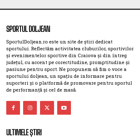
SPORTUL DOLJEAN
SportulDoljean.ro este un site de știri dedicat
sportului. Reflectăm activitatea cluburilor, sportivilor
și evenimentelor sportive din Craiova și din întreg
județul, cu accent pe corectitudine, promptitudine și
pasiune pentru sport. Ne propunem să fim o voce a
sportului doljean, un spațiu de informare pentru
suporteri și o platformă de promovare pentru sportul
de performanță și cel de masă.
ULTIMELE ȘTIRI