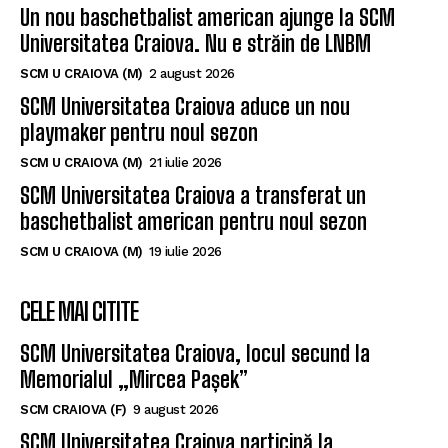
Un nou baschetbalist american ajunge la SCM
Universitatea Craiova. Nu e străin de LNBM
SCM U CRAIOVA (M)
2 august 2026
SCM Universitatea Craiova aduce un nou
playmaker pentru noul sezon
SCM U CRAIOVA (M)
21 iulie 2026
SCM Universitatea Craiova a transferat un
baschetbalist american pentru noul sezon
SCM U CRAIOVA (M)
19 iulie 2026
CELE MAI CITITE
SCM Universitatea Craiova, locul secund la
Memorialul „Mircea Pașek”
SCM CRAIOVA (F)
9 august 2026
SCM Universitatea Craiova participă la