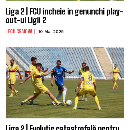
Liga 2 | FCU încheie în genunchi play-
out-ul Ligii 2
FCU CRAIOVA
10 Mai 2025
Liga 2 | Evoluție catastrofală pentru