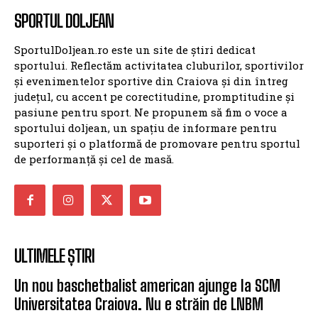
SPORTUL DOLJEAN
SportulDoljean.ro este un site de știri dedicat
sportului. Reflectăm activitatea cluburilor, sportivilor
și evenimentelor sportive din Craiova și din întreg
județul, cu accent pe corectitudine, promptitudine și
pasiune pentru sport. Ne propunem să fim o voce a
sportului doljean, un spațiu de informare pentru
suporteri și o platformă de promovare pentru sportul
de performanță și cel de masă.
ULTIMELE ȘTIRI
Un nou baschetbalist american ajunge la SCM
Universitatea Craiova. Nu e străin de LNBM