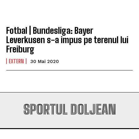
Company
Company
Fotbal | Bundesliga: Bayer
Leverkusen s-a impus pe terenul lui
Freiburg
EXTERN
30 Mai 2020
SPORTUL DOLJEAN