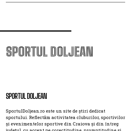
SPORTUL DOLJEAN
SPORTUL DOLJEAN
SportulDoljean.ro este un site de știri dedicat
sportului. Reflectăm activitatea cluburilor, sportivilor
și evenimentelor sportive din Craiova și din întreg
județul, cu accent pe corectitudine, promptitudine și