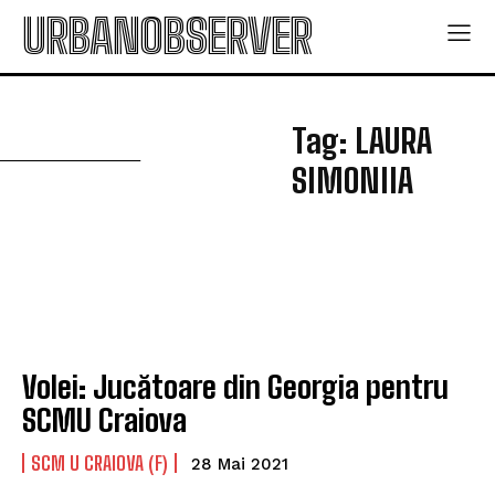
URBANOBSERVER
L
Tag:
LAURA
SIMONIIA
Volei: Jucătoare din Georgia pentru
SCMU Craiova
SCM U CRAIOVA (F)
28 Mai 2021