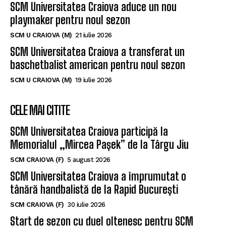
SCM Universitatea Craiova aduce un nou
playmaker pentru noul sezon
SCM U CRAIOVA (M)
21 iulie 2026
SCM Universitatea Craiova a transferat un
baschetbalist american pentru noul sezon
SCM U CRAIOVA (M)
19 iulie 2026
CELE MAI CITITE
SCM Universitatea Craiova participă la
Memorialul „Mircea Pașek” de la Târgu Jiu
SCM CRAIOVA (F)
5 august 2026
SCM Universitatea Craiova a împrumutat o
tânără handbalistă de la Rapid București
SCM CRAIOVA (F)
30 iulie 2026
Start de sezon cu duel oltenesc pentru SCM