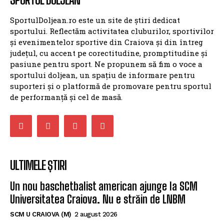
SportulDoljean.ro este un site de știri dedicat
sportului. Reflectăm activitatea cluburilor, sportivilor
și evenimentelor sportive din Craiova și din întreg
județul, cu accent pe corectitudine, promptitudine și
pasiune pentru sport. Ne propunem să fim o voce a
sportului doljean, un spațiu de informare pentru
suporteri și o platformă de promovare pentru sportul
de performanță și cel de masă.
ULTIMELE ȘTIRI
Un nou baschetbalist american ajunge la SCM
Universitatea Craiova. Nu e străin de LNBM
SCM U CRAIOVA (M)
2 august 2026