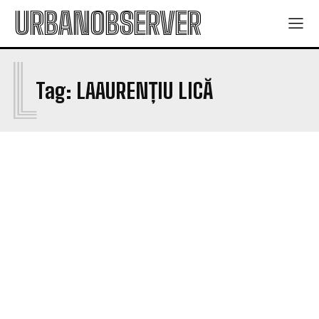
URBANOBSERVER
L
Tag:
LAAURENȚIU LICĂ