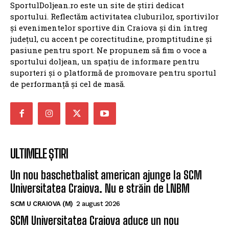
SportulDoljean.ro este un site de știri dedicat
sportului. Reflectăm activitatea cluburilor, sportivilor
și evenimentelor sportive din Craiova și din întreg
județul, cu accent pe corectitudine, promptitudine și
pasiune pentru sport. Ne propunem să fim o voce a
sportului doljean, un spațiu de informare pentru
suporteri și o platformă de promovare pentru sportul
de performanță și cel de masă.
ULTIMELE ȘTIRI
Un nou baschetbalist american ajunge la SCM
Universitatea Craiova. Nu e străin de LNBM
SCM U CRAIOVA (M)
2 august 2026
SCM Universitatea Craiova aduce un nou