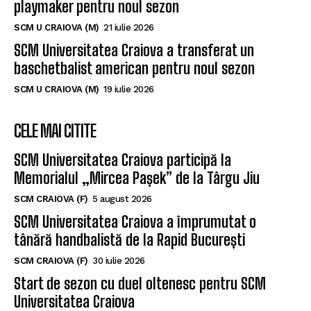
playmaker pentru noul sezon
SCM U CRAIOVA (M)
21 iulie 2026
SCM Universitatea Craiova a transferat un
baschetbalist american pentru noul sezon
SCM U CRAIOVA (M)
19 iulie 2026
CELE MAI CITITE
SCM Universitatea Craiova participă la
Memorialul „Mircea Pașek” de la Târgu Jiu
SCM CRAIOVA (F)
5 august 2026
SCM Universitatea Craiova a împrumutat o
tânără handbalistă de la Rapid București
SCM CRAIOVA (F)
30 iulie 2026
Start de sezon cu duel oltenesc pentru SCM
Universitatea Craiova