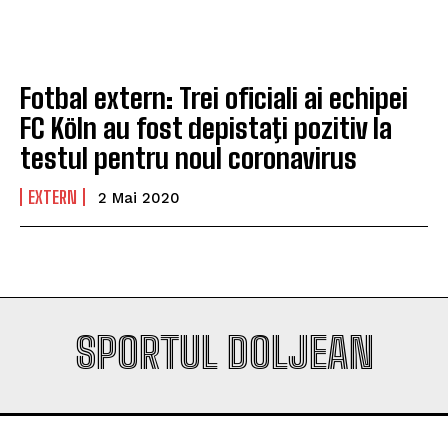
Company
Company
Fotbal extern: Trei oficiali ai echipei
FC Köln au fost depistaţi pozitiv la
testul pentru noul coronavirus
EXTERN
2 Mai 2020
SPORTUL DOLJEAN