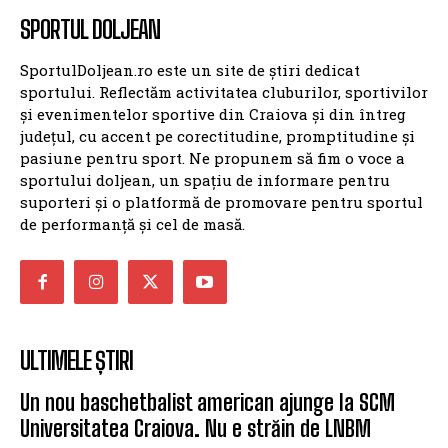
SPORTUL DOLJEAN
SportulDoljean.ro este un site de știri dedicat
sportului. Reflectăm activitatea cluburilor, sportivilor
și evenimentelor sportive din Craiova și din întreg
județul, cu accent pe corectitudine, promptitudine și
pasiune pentru sport. Ne propunem să fim o voce a
sportului doljean, un spațiu de informare pentru
suporteri și o platformă de promovare pentru sportul
de performanță și cel de masă.
ULTIMELE ȘTIRI
Un nou baschetbalist american ajunge la SCM
Universitatea Craiova. Nu e străin de LNBM