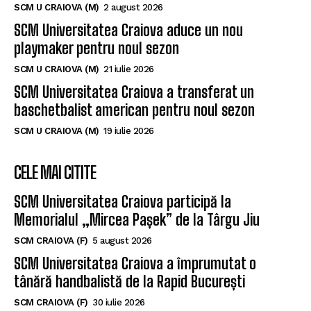
SCM U CRAIOVA (M)
2 august 2026
SCM Universitatea Craiova aduce un nou
playmaker pentru noul sezon
SCM U CRAIOVA (M)
21 iulie 2026
SCM Universitatea Craiova a transferat un
baschetbalist american pentru noul sezon
SCM U CRAIOVA (M)
19 iulie 2026
CELE MAI CITITE
SCM Universitatea Craiova participă la
Memorialul „Mircea Pașek” de la Târgu Jiu
SCM CRAIOVA (F)
5 august 2026
SCM Universitatea Craiova a împrumutat o
tânără handbalistă de la Rapid București
SCM CRAIOVA (F)
30 iulie 2026