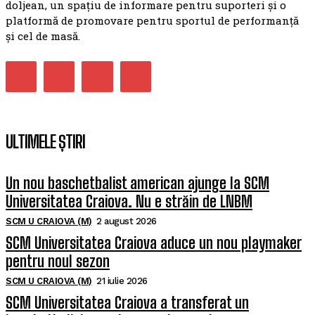
doljean, un spațiu de informare pentru suporteri și o
platformă de promovare pentru sportul de performanță
și cel de masă.
ULTIMELE ȘTIRI
Un nou baschetbalist american ajunge la SCM
Universitatea Craiova. Nu e străin de LNBM
SCM U CRAIOVA (M)
2 august 2026
SCM Universitatea Craiova aduce un nou playmaker
pentru noul sezon
SCM U CRAIOVA (M)
21 iulie 2026
SCM Universitatea Craiova a transferat un