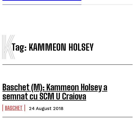
K
Tag:
KAMMEON HOLSEY
Baschet (M): Kammeon Holsey a
semnat cu SCM U Craiova
BASCHET
24 August 2018