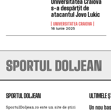
Universitatea Craiova
s-a despărțit de
atacantul Jovo Lukic
UNIVERSITATEA CRAIOVA
16 Iunie 2025
SPORTUL DOLJEAN
SPORTUL DOLJEAN
ULTIMELE Ș
Un nou bas
SportulDoljean.ro este un site de știri