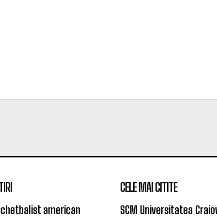
TIRI
CELE MAI CITITE
chetbalist american
SCM Universitatea Craio