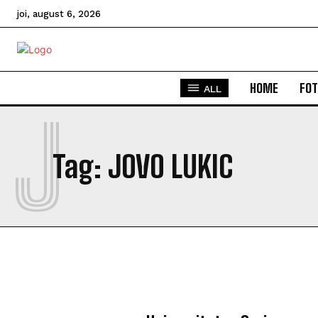
joi, august 6, 2026
HOME
FOT
ALL
J
Tag:
JOVO LUKIC