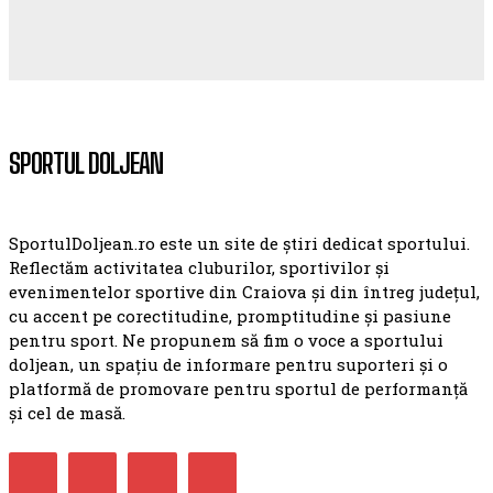
SPORTUL DOLJEAN
SportulDoljean.ro este un site de știri dedicat sportului.
Reflectăm activitatea cluburilor, sportivilor și
evenimentelor sportive din Craiova și din întreg județul,
cu accent pe corectitudine, promptitudine și pasiune
pentru sport. Ne propunem să fim o voce a sportului
doljean, un spațiu de informare pentru suporteri și o
platformă de promovare pentru sportul de performanță
și cel de masă.