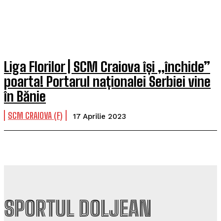
Liga Florilor | SCM Craiova își „închide”
poarta! Portarul naționalei Serbiei vine
în Bănie
SCM CRAIOVA (F)
17 Aprilie 2023
SPORTUL DOLJEAN