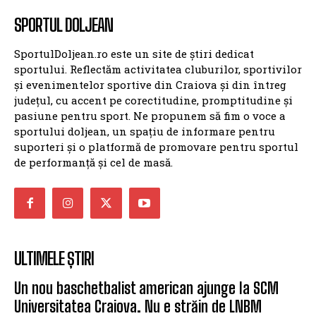
SPORTUL DOLJEAN
SportulDoljean.ro este un site de știri dedicat
sportului. Reflectăm activitatea cluburilor, sportivilor
și evenimentelor sportive din Craiova și din întreg
județul, cu accent pe corectitudine, promptitudine și
pasiune pentru sport. Ne propunem să fim o voce a
sportului doljean, un spațiu de informare pentru
suporteri și o platformă de promovare pentru sportul
de performanță și cel de masă.
ULTIMELE ȘTIRI
Un nou baschetbalist american ajunge la SCM
Universitatea Craiova. Nu e străin de LNBM