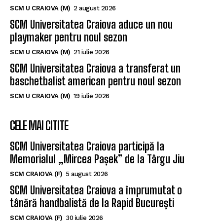
SCM U CRAIOVA (M)
2 august 2026
SCM Universitatea Craiova aduce un nou
playmaker pentru noul sezon
SCM U CRAIOVA (M)
21 iulie 2026
SCM Universitatea Craiova a transferat un
baschetbalist american pentru noul sezon
SCM U CRAIOVA (M)
19 iulie 2026
CELE MAI CITITE
SCM Universitatea Craiova participă la
Memorialul „Mircea Pașek” de la Târgu Jiu
SCM CRAIOVA (F)
5 august 2026
SCM Universitatea Craiova a împrumutat o
tânără handbalistă de la Rapid București
SCM CRAIOVA (F)
30 iulie 2026