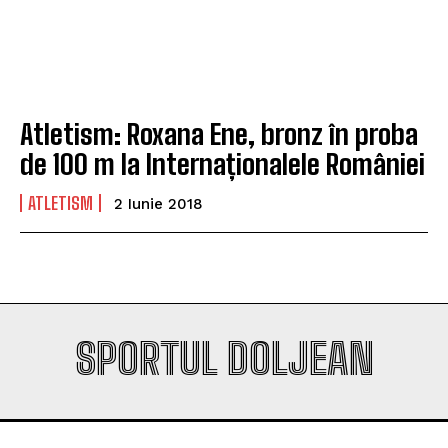
Company
Company
Atletism: Roxana Ene, bronz în proba
de 100 m la Internaționalele României
ATLETISM
2 Iunie 2018
SPORTUL DOLJEAN