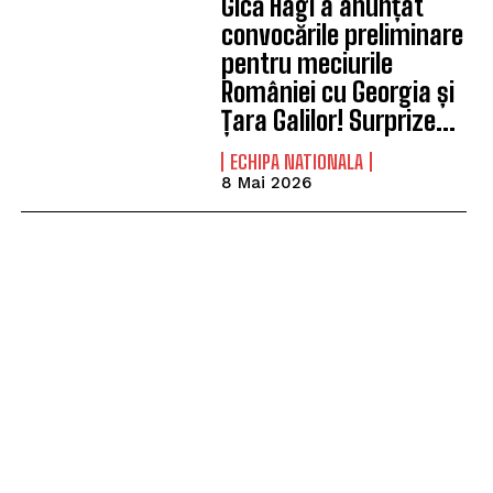
Gică Hagi a anunțat
convocările preliminare
pentru meciurile
României cu Georgia și
Țara Galilor! Surprize…
ECHIPA NATIONALA
8 Mai 2026