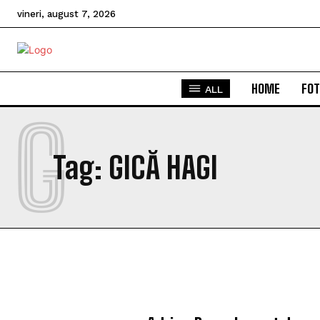
vineri, august 7, 2026
HOME
FOT
ALL
G
Tag:
GICĂ HAGI