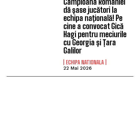
Campioana României
dă șase jucători la
echipa națională! Pe
cine a convocat Gică
Hagi pentru meciurile
cu Georgia și Țara
Galilor
ECHIPA NATIONALA
22 Mai 2026