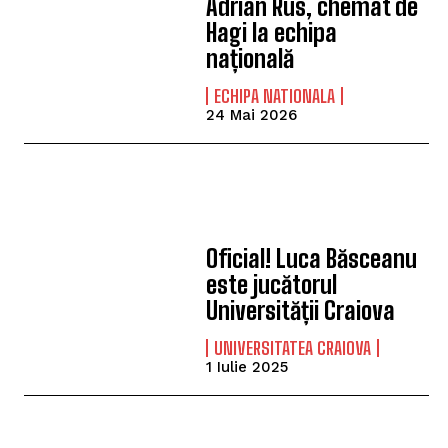
Adrian Rus, chemat de
Hagi la echipa
națională
ECHIPA NATIONALA
24 Mai 2026
Oficial! Luca Băsceanu
este jucătorul
Universității Craiova
UNIVERSITATEA CRAIOVA
1 Iulie 2025