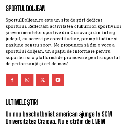
SPORTUL DOLJEAN
SportulDoljean.ro este un site de știri dedicat
sportului. Reflectăm activitatea cluburilor, sportivilor
și evenimentelor sportive din Craiova și din întreg
județul, cu accent pe corectitudine, promptitudine și
pasiune pentru sport. Ne propunem să fim o voce a
sportului doljean, un spațiu de informare pentru
suporteri și o platformă de promovare pentru sportul
de performanță și cel de masă.
ULTIMELE ȘTIRI
Un nou baschetbalist american ajunge la SCM
Universitatea Craiova. Nu e străin de LNBM