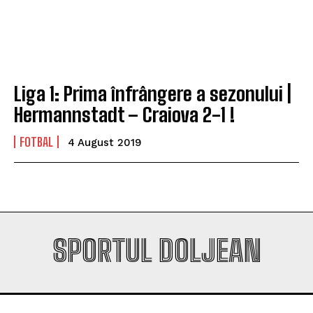
Company
Company
Liga 1: Prima înfrângere a sezonului |
Hermannstadt – Craiova 2-1 !
FOTBAL
4 August 2019
SPORTUL DOLJEAN