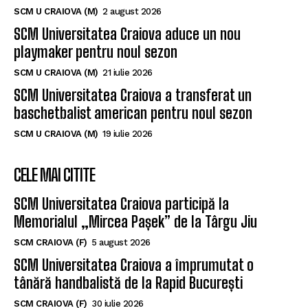
SCM U CRAIOVA (M)
2 august 2026
SCM Universitatea Craiova aduce un nou
playmaker pentru noul sezon
SCM U CRAIOVA (M)
21 iulie 2026
SCM Universitatea Craiova a transferat un
baschetbalist american pentru noul sezon
SCM U CRAIOVA (M)
19 iulie 2026
CELE MAI CITITE
SCM Universitatea Craiova participă la
Memorialul „Mircea Pașek” de la Târgu Jiu
SCM CRAIOVA (F)
5 august 2026
SCM Universitatea Craiova a împrumutat o
tânără handbalistă de la Rapid București
SCM CRAIOVA (F)
30 iulie 2026