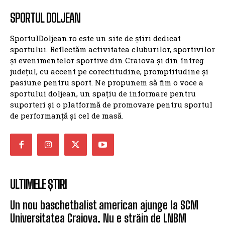
SPORTUL DOLJEAN
SportulDoljean.ro este un site de știri dedicat
sportului. Reflectăm activitatea cluburilor, sportivilor
și evenimentelor sportive din Craiova și din întreg
județul, cu accent pe corectitudine, promptitudine și
pasiune pentru sport. Ne propunem să fim o voce a
sportului doljean, un spațiu de informare pentru
suporteri și o platformă de promovare pentru sportul
de performanță și cel de masă.
ULTIMELE ȘTIRI
Un nou baschetbalist american ajunge la SCM
Universitatea Craiova. Nu e străin de LNBM