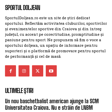
SPORTUL DOLJEAN
SportulDoljean.ro este un site de știri dedicat
sportului. Reflectăm activitatea cluburilor, sportivilor
și evenimentelor sportive din Craiova și din întreg
județul, cu accent pe corectitudine, promptitudine și
pasiune pentru sport. Ne propunem să fim o voce a
sportului doljean, un spațiu de informare pentru
suporteri și o platformă de promovare pentru sportul
de performanță și cel de masă.
ULTIMELE ȘTIRI
Un nou baschetbalist american ajunge la SCM
Universitatea Craiova. Nu e străin de LNBM