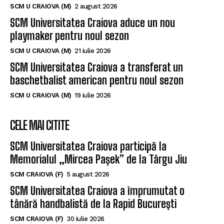
SCM U CRAIOVA (M)
2 august 2026
SCM Universitatea Craiova aduce un nou
playmaker pentru noul sezon
SCM U CRAIOVA (M)
21 iulie 2026
SCM Universitatea Craiova a transferat un
baschetbalist american pentru noul sezon
SCM U CRAIOVA (M)
19 iulie 2026
CELE MAI CITITE
SCM Universitatea Craiova participă la
Memorialul „Mircea Pașek” de la Târgu Jiu
SCM CRAIOVA (F)
5 august 2026
SCM Universitatea Craiova a împrumutat o
tânără handbalistă de la Rapid București
SCM CRAIOVA (F)
30 iulie 2026