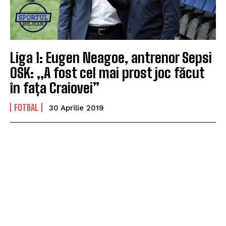
Liga 1: Eugen Neagoe, antrenor Sepsi
OSK: „A fost cel mai prost joc făcut
în fața Craiovei”
FOTBAL
30 Aprilie 2019