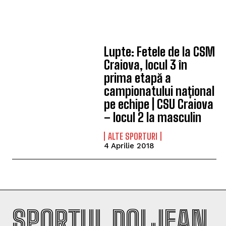
Lupte: Fetele de la CSM
Craiova, locul 3 în
prima etapă a
campionatului național
pe echipe | CSU Craiova
– locul 2 la masculin
ALTE SPORTURI
4 Aprilie 2018
SPORTUL DOLJEAN