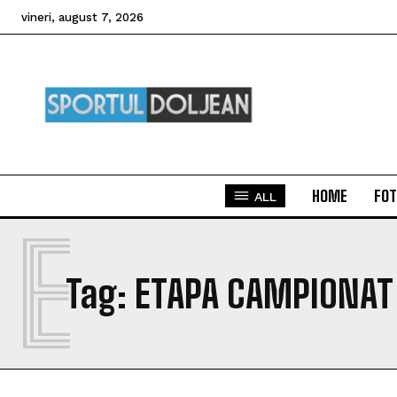
vineri, august 7, 2026
HOME
FOT
ALL
E
Tag:
ETAPA CAMPIONAT 