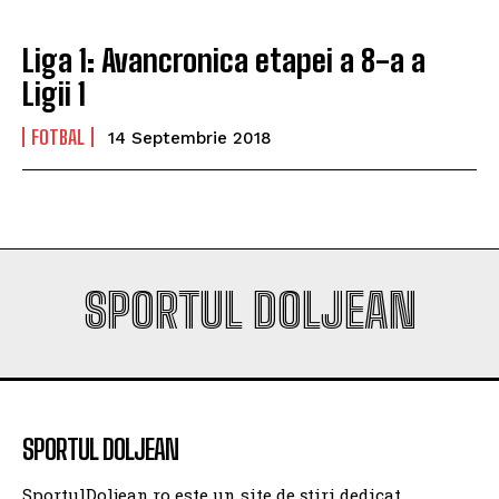
Liga 1: Avancronica etapei a 8-a a
Ligii 1
FOTBAL
14 Septembrie 2018
SPORTUL DOLJEAN
SPORTUL DOLJEAN
SportulDoljean.ro este un site de știri dedicat