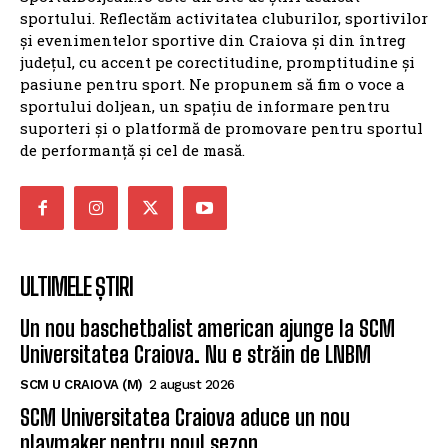
sportului. Reflectăm activitatea cluburilor, sportivilor
și evenimentelor sportive din Craiova și din întreg
județul, cu accent pe corectitudine, promptitudine și
pasiune pentru sport. Ne propunem să fim o voce a
sportului doljean, un spațiu de informare pentru
suporteri și o platformă de promovare pentru sportul
de performanță și cel de masă.
ULTIMELE ȘTIRI
Un nou baschetbalist american ajunge la SCM
Universitatea Craiova. Nu e străin de LNBM
SCM U CRAIOVA (M)
2 august 2026
SCM Universitatea Craiova aduce un nou
playmaker pentru noul sezon