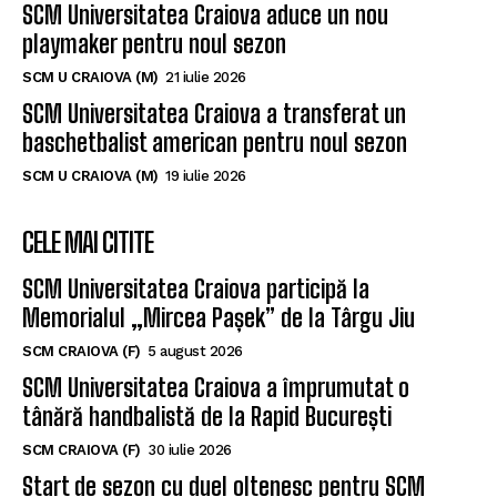
SCM Universitatea Craiova aduce un nou
playmaker pentru noul sezon
SCM U CRAIOVA (M)
21 iulie 2026
SCM Universitatea Craiova a transferat un
baschetbalist american pentru noul sezon
SCM U CRAIOVA (M)
19 iulie 2026
CELE MAI CITITE
SCM Universitatea Craiova participă la
Memorialul „Mircea Pașek” de la Târgu Jiu
SCM CRAIOVA (F)
5 august 2026
SCM Universitatea Craiova a împrumutat o
tânără handbalistă de la Rapid București
SCM CRAIOVA (F)
30 iulie 2026
Start de sezon cu duel oltenesc pentru SCM