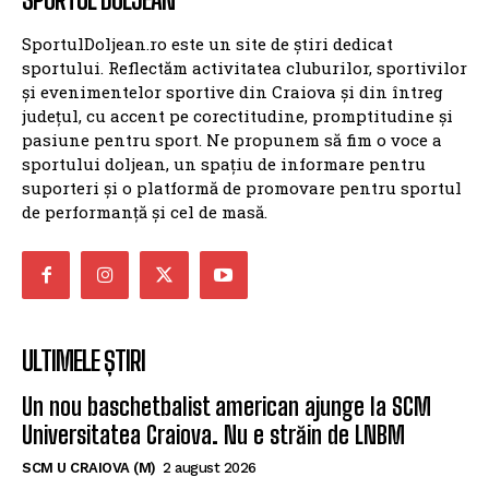
SportulDoljean.ro este un site de știri dedicat
sportului. Reflectăm activitatea cluburilor, sportivilor
și evenimentelor sportive din Craiova și din întreg
județul, cu accent pe corectitudine, promptitudine și
pasiune pentru sport. Ne propunem să fim o voce a
sportului doljean, un spațiu de informare pentru
suporteri și o platformă de promovare pentru sportul
de performanță și cel de masă.
ULTIMELE ȘTIRI
Un nou baschetbalist american ajunge la SCM
Universitatea Craiova. Nu e străin de LNBM
SCM U CRAIOVA (M)
2 august 2026