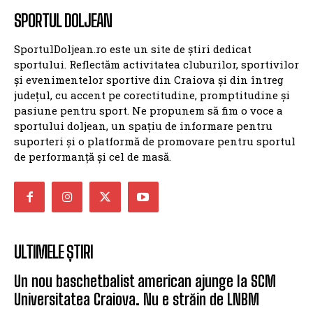
SPORTUL DOLJEAN
SportulDoljean.ro este un site de știri dedicat
sportului. Reflectăm activitatea cluburilor, sportivilor
și evenimentelor sportive din Craiova și din întreg
județul, cu accent pe corectitudine, promptitudine și
pasiune pentru sport. Ne propunem să fim o voce a
sportului doljean, un spațiu de informare pentru
suporteri și o platformă de promovare pentru sportul
de performanță și cel de masă.
ULTIMELE ȘTIRI
Un nou baschetbalist american ajunge la SCM
Universitatea Craiova. Nu e străin de LNBM