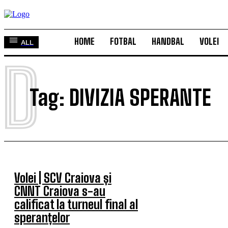
HOME
FOTBAL
HANDBAL
VOLEI
ALL
D
Tag:
DIVIZIA SPERANTE
Volei | SCV Craiova și
CNNT Craiova s-au
calificat la turneul final al
speranțelor