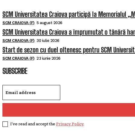
SCM Universitatea Craiova participă la Memorialul „M
SCM CRAIOVA (F)
5 august 2026
SCM Universitatea Craiova a împrumutat o tânără han
SCM CRAIOVA (F)
30 iulie 2026
Start de sezon cu duel oltenesc pentru SCM Universi
SCM CRAIOVA (F)
23 iunie 2026
SUBSCRIBE
I've read and accept the
Privacy Policy
.