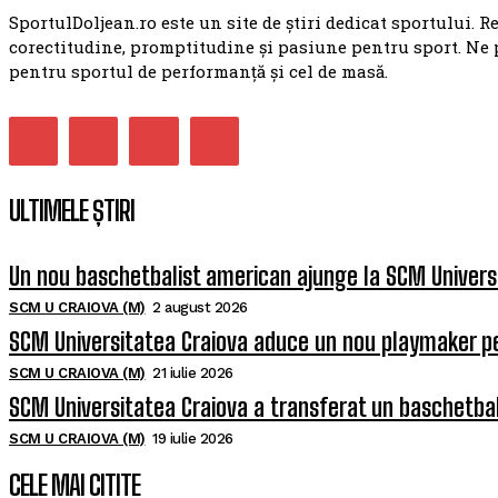
SportulDoljean.ro este un site de știri dedicat sportului. R
corectitudine, promptitudine și pasiune pentru sport. Ne 
pentru sportul de performanță și cel de masă.
ULTIMELE ȘTIRI
Un nou baschetbalist american ajunge la SCM Univers
SCM U CRAIOVA (M)
2 august 2026
SCM Universitatea Craiova aduce un nou playmaker p
SCM U CRAIOVA (M)
21 iulie 2026
SCM Universitatea Craiova a transferat un baschetba
SCM U CRAIOVA (M)
19 iulie 2026
CELE MAI CITITE