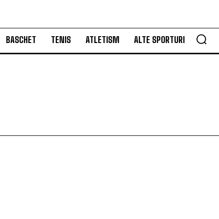
BASCHET
TENIS
ATLETISM
ALTE SPORTURI