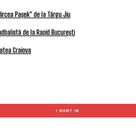
ircea Pașek” de la Târgu Jiu
dbalistă de la Rapid București
tatea Craiova
I WANT IN