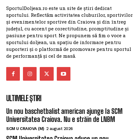
SportulDoljean.ro este un site de știri dedicat
sportului. Reflectăm activitatea cluburilor, sportivilor
și evenimentelor sportive din Craiova și din întreg
județul, cu accent pe corectitudine, promptitudine și
pasiune pentru sport. Ne propunem să fim o voce a
sportului doljean, un spațiu de informare pentru
suporteri și o platformă de promovare pentru sportul
de performanță și cel de masă.
ULTIMELE ȘTIRI
Un nou baschetbalist american ajunge la SCM
Universitatea Craiova. Nu e străin de LNBM
SCM U CRAIOVA (M)
2 august 2026
SCM Universitatea Craiova aduce un nou