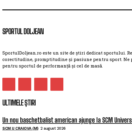
SPORTUL DOLJEAN
SportulDoljean.ro este un site de știri dedicat sportului. R
corectitudine, promptitudine și pasiune pentru sport. Ne 
pentru sportul de performanță și cel de masă.
ULTIMELE ȘTIRI
Un nou baschetbalist american ajunge la SCM Univers
SCM U CRAIOVA (M)
2 august 2026