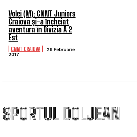
Volei (M): CNNT Juniors
Craiova și-a încheiat
aventura în Divizia A 2
Est
CNNT CRAIOVA
26 Februarie
2017
SPORTUL DOLJEAN