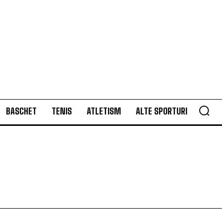
BASCHET
TENIS
ATLETISM
ALTE SPORTURI