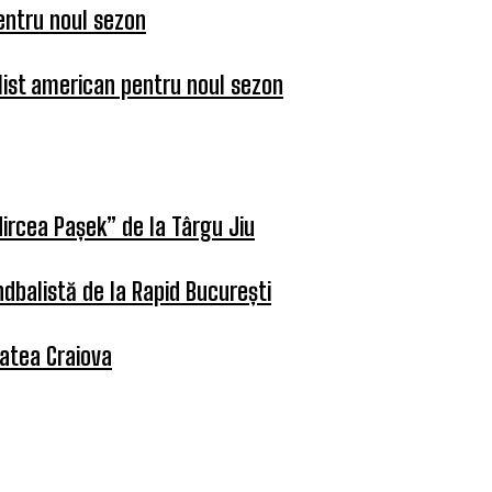
entru noul sezon
list american pentru noul sezon
ircea Pașek” de la Târgu Jiu
dbalistă de la Rapid București
tatea Craiova