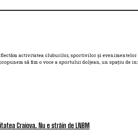
eflectăm activitatea cluburilor, sportivilor și evenimentelor
propunem să fim o voce a sportului doljean, un spațiu de i
itatea Craiova. Nu e străin de LNBM