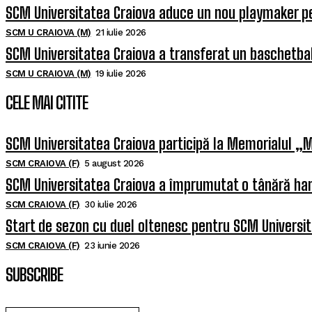
SCM Universitatea Craiova aduce un nou playmaker p
SCM U CRAIOVA (M)
21 iulie 2026
SCM Universitatea Craiova a transferat un baschetba
SCM U CRAIOVA (M)
19 iulie 2026
CELE MAI CITITE
SCM Universitatea Craiova participă la Memorialul „M
SCM CRAIOVA (F)
5 august 2026
SCM Universitatea Craiova a împrumutat o tânără han
SCM CRAIOVA (F)
30 iulie 2026
Start de sezon cu duel oltenesc pentru SCM Universi
SCM CRAIOVA (F)
23 iunie 2026
SUBSCRIBE