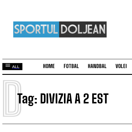
HOME
FOTBAL
HANDBAL
VOLEI
ALL
D
Tag:
DIVIZIA A 2 EST