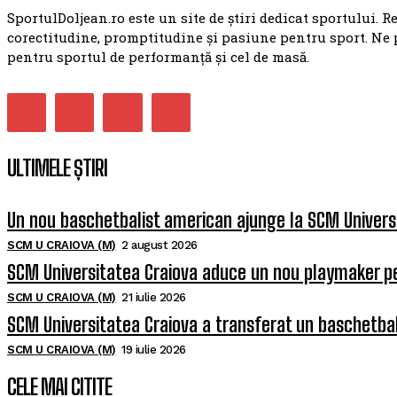
SportulDoljean.ro este un site de știri dedicat sportului. R
corectitudine, promptitudine și pasiune pentru sport. Ne 
pentru sportul de performanță și cel de masă.
ULTIMELE ȘTIRI
Un nou baschetbalist american ajunge la SCM Univers
SCM U CRAIOVA (M)
2 august 2026
SCM Universitatea Craiova aduce un nou playmaker p
SCM U CRAIOVA (M)
21 iulie 2026
SCM Universitatea Craiova a transferat un baschetba
SCM U CRAIOVA (M)
19 iulie 2026
CELE MAI CITITE