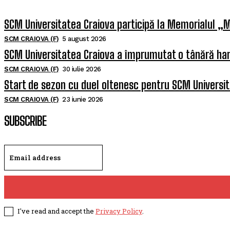
SCM Universitatea Craiova participă la Memorialul „M
SCM CRAIOVA (F)
5 august 2026
SCM Universitatea Craiova a împrumutat o tânără han
SCM CRAIOVA (F)
30 iulie 2026
Start de sezon cu duel oltenesc pentru SCM Universi
SCM CRAIOVA (F)
23 iunie 2026
SUBSCRIBE
I've read and accept the
Privacy Policy
.