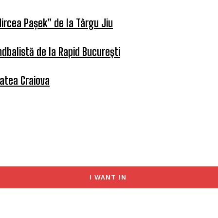
ircea Pașek” de la Târgu Jiu
dbalistă de la Rapid București
tatea Craiova
I WANT IN