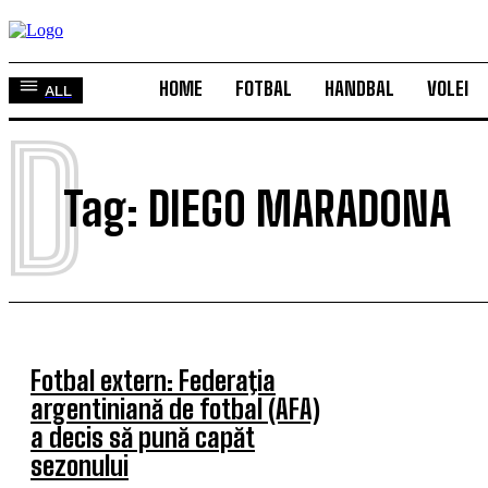
HOME
FOTBAL
HANDBAL
VOLEI
ALL
D
Tag:
DIEGO MARADONA
Fotbal extern: Federaţia
argentiniană de fotbal (AFA)
a decis să pună capăt
sezonului