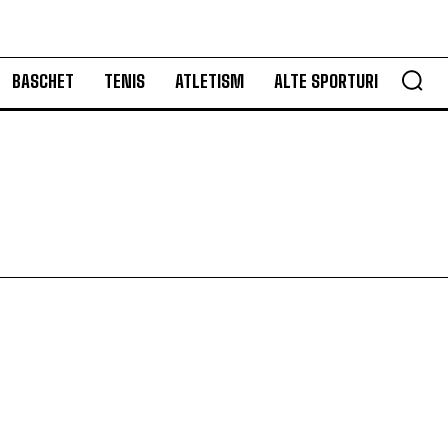
BASCHET
TENIS
ATLETISM
ALTE SPORTURI