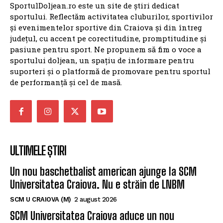
SportulDoljean.ro este un site de știri dedicat
sportului. Reflectăm activitatea cluburilor, sportivilor
și evenimentelor sportive din Craiova și din întreg
județul, cu accent pe corectitudine, promptitudine și
pasiune pentru sport. Ne propunem să fim o voce a
sportului doljean, un spațiu de informare pentru
suporteri și o platformă de promovare pentru sportul
de performanță și cel de masă.
ULTIMELE ȘTIRI
Un nou baschetbalist american ajunge la SCM
Universitatea Craiova. Nu e străin de LNBM
SCM U CRAIOVA (M)
2 august 2026
SCM Universitatea Craiova aduce un nou