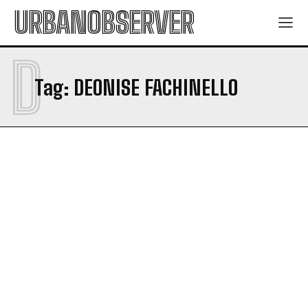
URBANOBSERVER
D
Tag:
DEONISE FACHINELLO