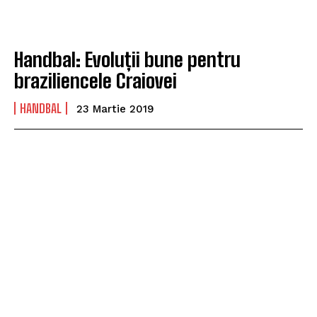
Handbal: Evoluții bune pentru
braziliencele Craiovei
HANDBAL
23 Martie 2019