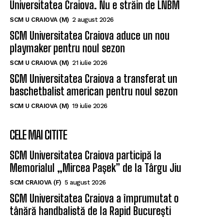
Universitatea Craiova. Nu e străin de LNBM
SCM U CRAIOVA (M)
2 august 2026
SCM Universitatea Craiova aduce un nou
playmaker pentru noul sezon
SCM U CRAIOVA (M)
21 iulie 2026
SCM Universitatea Craiova a transferat un
baschetbalist american pentru noul sezon
SCM U CRAIOVA (M)
19 iulie 2026
CELE MAI CITITE
SCM Universitatea Craiova participă la
Memorialul „Mircea Pașek” de la Târgu Jiu
SCM CRAIOVA (F)
5 august 2026
SCM Universitatea Craiova a împrumutat o
tânără handbalistă de la Rapid București