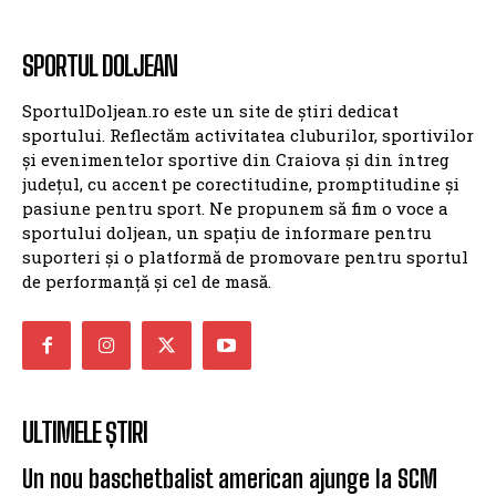
SPORTUL DOLJEAN
SportulDoljean.ro este un site de știri dedicat
sportului. Reflectăm activitatea cluburilor, sportivilor
și evenimentelor sportive din Craiova și din întreg
județul, cu accent pe corectitudine, promptitudine și
pasiune pentru sport. Ne propunem să fim o voce a
sportului doljean, un spațiu de informare pentru
suporteri și o platformă de promovare pentru sportul
de performanță și cel de masă.
ULTIMELE ȘTIRI
Un nou baschetbalist american ajunge la SCM