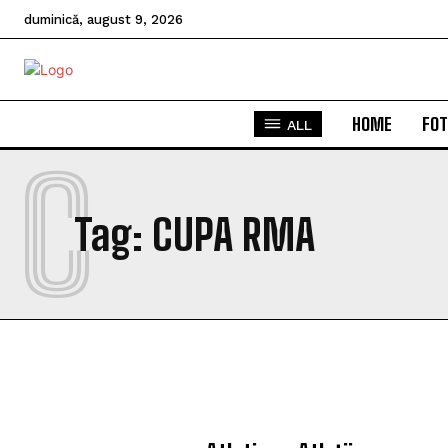
duminică, august 9, 2026
HOME
FOT
ALL
C
Tag:
CUPA RMA