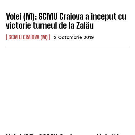
Volei (M): SCMU Craiova a început cu
victorie turneul de la Zalău
SCM U CRAIOVA (M)
2 Octombrie 2019