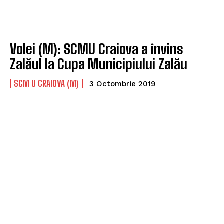
Volei (M): SCMU Craiova a învins
Zalăul la Cupa Municipiului Zalău
SCM U CRAIOVA (M)
3 Octombrie 2019