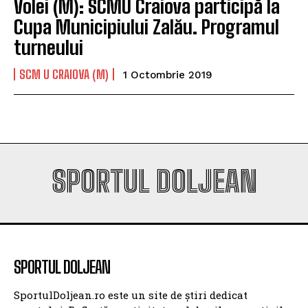
Volei (M): SCMU Craiova participă la
Cupa Municipiului Zalău. Programul
turneului
SCM U CRAIOVA (M)
1 Octombrie 2019
SPORTUL DOLJEAN
SPORTUL DOLJEAN
SportulDoljean.ro este un site de știri dedicat