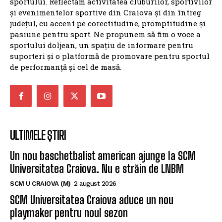
sportului. Reflectăm activitatea cluburilor, sportivilor
și evenimentelor sportive din Craiova și din întreg
județul, cu accent pe corectitudine, promptitudine și
pasiune pentru sport. Ne propunem să fim o voce a
sportului doljean, un spațiu de informare pentru
suporteri și o platformă de promovare pentru sportul
de performanță și cel de masă.
ULTIMELE ȘTIRI
Un nou baschetbalist american ajunge la SCM
Universitatea Craiova. Nu e străin de LNBM
SCM U CRAIOVA (M)
2 august 2026
SCM Universitatea Craiova aduce un nou
playmaker pentru noul sezon