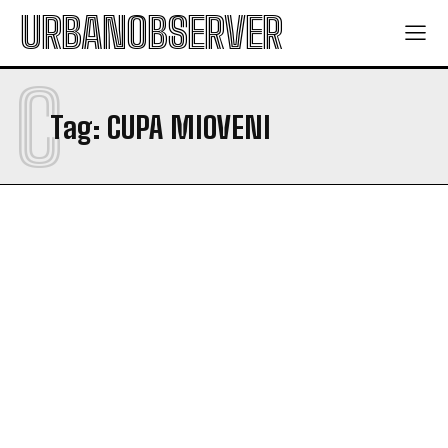
URBANOBSERVER
C
Tag:
CUPA MIOVENI