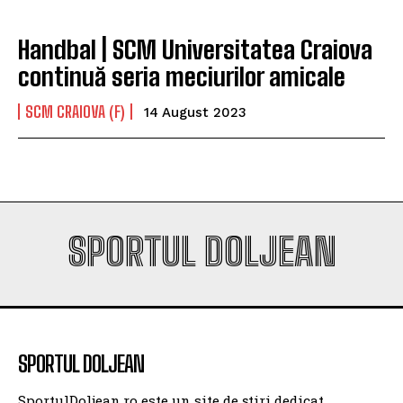
Handbal | SCM Universitatea Craiova
continuă seria meciurilor amicale
SCM CRAIOVA (F)
14 August 2023
SPORTUL DOLJEAN
SPORTUL DOLJEAN
SportulDoljean.ro este un site de știri dedicat