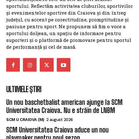
sportului. Reflectăm activitatea cluburilor, sportivilor
și evenimentelor sportive din Craiova și din întreg
județul, cu accent pe corectitudine, promptitudine și
pasiune pentru sport. Ne propunem să fim o voce a
sportului doljean, un spațiu de informare pentru
suporteri și o platformă de promovare pentru sportul
de performanță și cel de masă.
ULTIMELE ȘTIRI
Un nou baschetbalist american ajunge la SCM
Universitatea Craiova. Nu e străin de LNBM
SCM U CRAIOVA (M)
2 august 2026
SCM Universitatea Craiova aduce un nou
playmaker pentru noul sezon